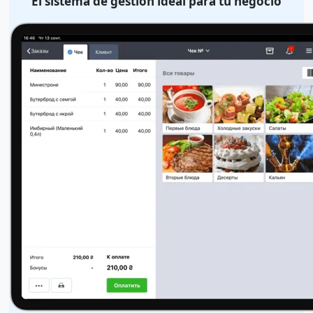
El sistema de gestión ideal para tu negocio