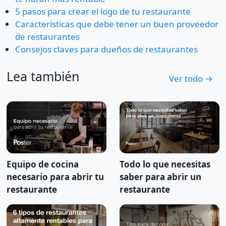
5 pasos para crear el logo de tu restaurante
Características que debe tener un buen proveedor
de restaurantes
Consejos claves para dueños de restaurantes
Lea también
Ver todo →
Equipo de cocina
Todo lo que necesitas
necesario para abrir tu
saber para abrir un
restaurante
restaurante