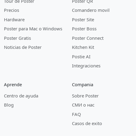
Tour de Poster
Poster QR
Precios
Comandero movil
Hardware
Poster Site
Poster para Mac o Windows
Poster Boss
Poster Gratis
Poster Connect
Noticias de Poster
Kitchen Kit
Postie AI
Integraciones
Aprende
Compania
Centro de ayuda
Sobre Poster
Blog
СМИ о нас
FAQ
Casos de exito