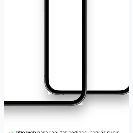
sitio web para realizar pedidos, podrás subir