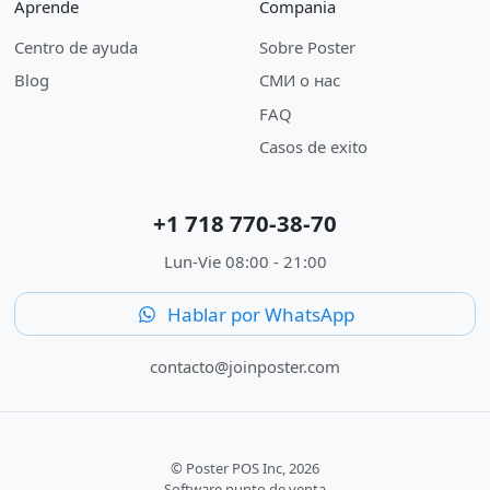
Aprende
Compania
Centro de ayuda
Sobre Poster
Blog
СМИ о нас
FAQ
Casos de exito
+1 718 770-38-70
Lun-Vie 08:00 - 21:00
Hablar por WhatsApp
contacto@joinposter.com
© Poster POS Inc, 2026
Software punto de venta