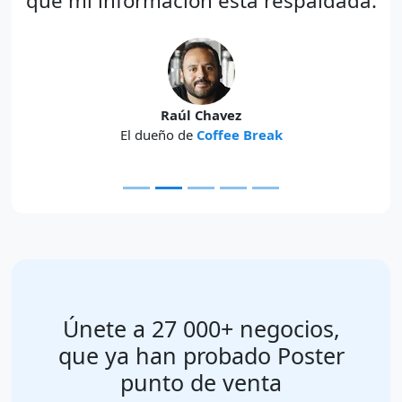
que mi información está respaldada.
Raúl Chavez
El dueño de
Coffee Break
Únete a 27 000+ negocios,
que ya han probado Poster
punto de venta