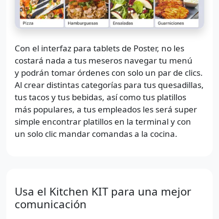
Con el interfaz para tablets de Poster, no les
costará nada a tus meseros navegar tu menú
y podrán tomar órdenes con solo un par de clics.
Al crear distintas categorías para tus quesadillas,
tus tacos y tus bebidas, así como tus platillos
más populares, a tus empleados les será super
simple encontrar platillos en la terminal y con
un solo clic mandar comandas a la cocina.
Usa el Kitchen KIT para una mejor
comunicación