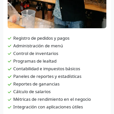
Registro de pedidos y pagos
Administración de menú
Control de inventarios
Programas de lealtad
Contabilidad e impuestos básicos
Paneles de reportes y estadísticas
Reportes de ganancias
Cálculo de salarios
Métricas de rendimiento en el negocio
Integración con aplicaciones útiles