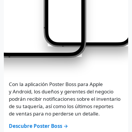
Con la aplicación Poster Boss para Apple
y Android, los dueños y gerentes del negocio
podrán recibir notificaciones sobre el inventario
de su taquería, así como los últimos reportes
de ventas para no perderse un detalle.
Descubre Poster Boss →