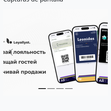
Previous
Next