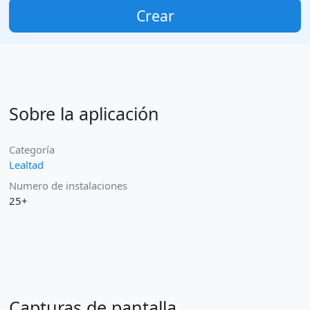
Crear
Sobre la aplicación
Categoría
Lealtad
Numero de instalaciones
25+
Capturas de pantalla