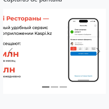
Previous
Next