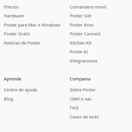
Precios
Comandero movil
Hardware
Poster Site
Poster para Mac o Windows
Poster Boss
Poster Gratis
Poster Connect
Noticias de Poster
Kitchen Kit
Postie AI
Integraciones
Aprende
Compania
Centro de ayuda
Sobre Poster
Blog
СМИ о нас
FAQ
Casos de exito